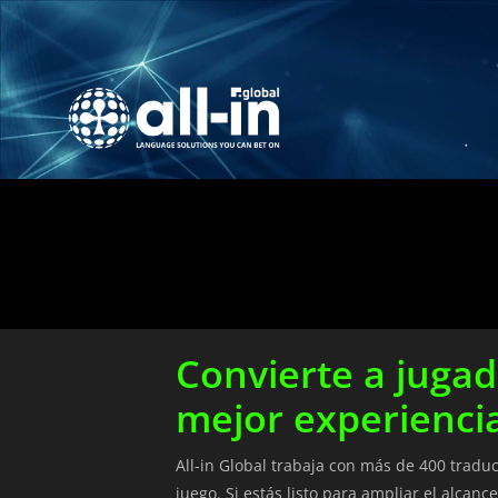
Convierte a jugad
mejor experiencia
All-in Global trabaja con más de 400 tradu
juego. Si estás listo para ampliar el alcan