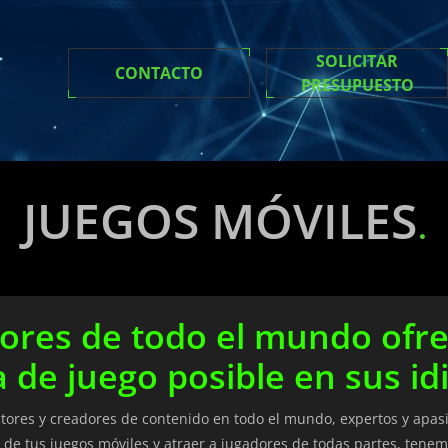
SOLICITAR
CONTACTO
PRESUPUESTO
JUEGOS MÓVILES
ores de todo el mundo ofre
 de juego posible en sus id
ctores y creadores de contenido en todo el mundo, expertos y apas
ce de tus juegos móviles y atraer a jugadores de todas partes, tenem