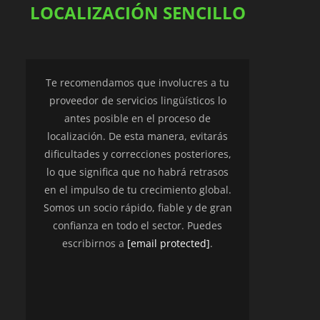
LOCALIZACIÓN SENCILLO
Te recomendamos que involucres a tu
proveedor de servicios lingüísticos lo
antes posible en el proceso de
localización. De esta manera, evitarás
dificultades y correcciones posteriores,
lo que significa que no habrá retrasos
en el impulso de tu crecimiento global.
Somos un socio rápido, fiable y de gran
confianza en todo el sector. Puedes
escribirnos a
[email protected]
.