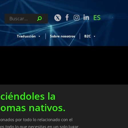
ES
Traducción
Sobre nosotros
B2C
ciéndoles la
iomas nativos.
ionados por todo lo relacionado con el
os todo lo que necesitas en un solo lugar.