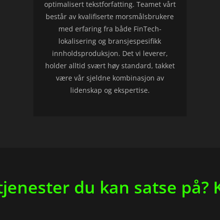
optimalisert tekstforfatting. Teamet vårt
består av kvalifiserte morsmålsbrukere
med erfaring fra både FinTech-
lokalisering og bransjespesifikk
innholdsproduksjon. Det vi leverer,
holder alltid svært høy standard, takket
være vår sjeldne kombinasjon av
lidenskap og ekspertise.
jenester du kan satse på? K