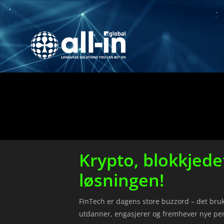
Krypto, blokkjede
løsningen!
FinTech er dagens store buzzord – det bruke
utdanner, engasjerer og fremhever nye persp