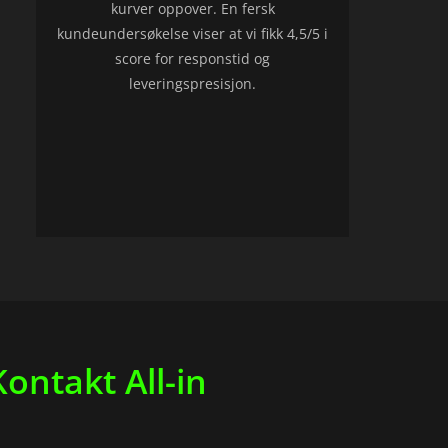
kurver oppover. En fersk
kundeundersøkelse viser at vi fikk 4,5/5 i
score for responstid og
leveringspresisjon.
ontakt All-in