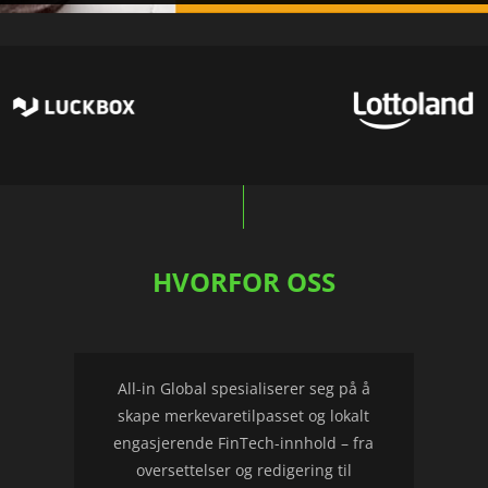
HVORFOR OSS
All-in Global spesialiserer seg på å
skape merkevaretilpasset og lokalt
engasjerende FinTech-innhold – fra
oversettelser og redigering til