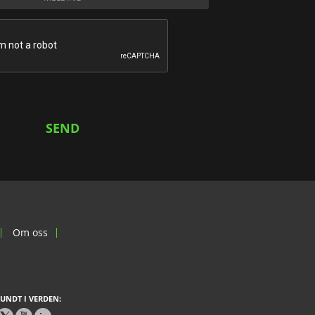
Om oss
UNDT I VERDEN: