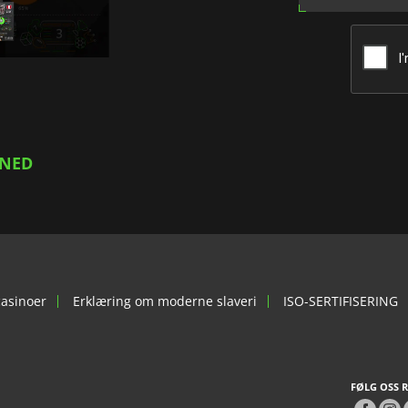
 NED
casinoer
Erklæring om moderne slaveri
ISO-SERTIFISERING
FØLG OSS R