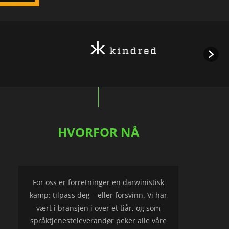
HVORFOR NÅ
For oss er forretninger en darwinistisk
kamp: tilpass deg – eller forsvinn. Vi har
vært i bransjen i over et tiår, og som
språk­tjenesteleverandør peker alle våre