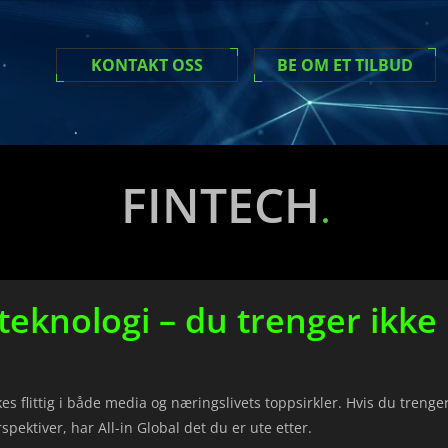
KONTAKT OSS
BE OM ET TILBUD
FINTECH
teknologi – du trenger ikke 
s flittig i både media og næringslivets toppsirkler. Hvis du trenge
ektiver, har All-in Global det du er ute etter.