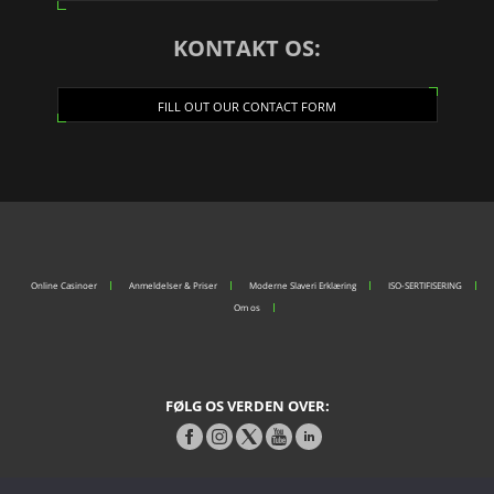
KONTAKT OS:
FILL OUT OUR CONTACT FORM
Online Casinoer
Anmeldelser & Priser
Moderne Slaveri Erklæring
ISO-SERTIFISERING
Om os
FØLG OS VERDEN OVER: