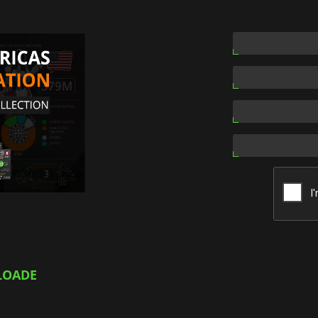
LOADE