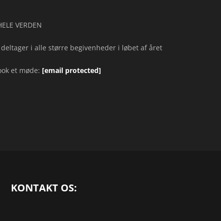
 HELE VERDEN
 deltager i alle større begivenheder i løbet af året
ook et møde:
[email protected]
KONTAKT OS: