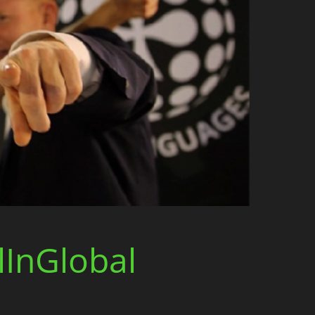
lInGlobal