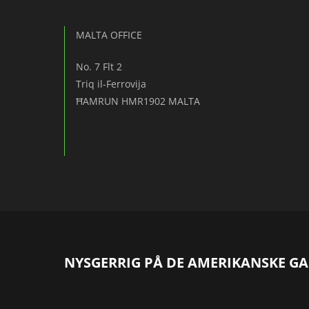
MALTA OFFICE
No. 7 Flt 2
Triq il-Ferrovija
ĦAMRUN HMR1902 MALTA
NYSGERRIG PÅ DE AMERIKANSKE G