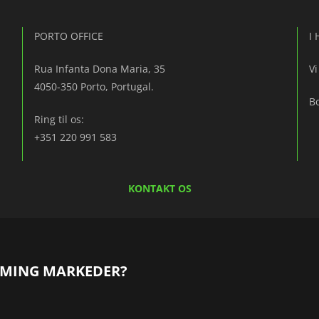
PORTO OFFICE
I
Rua Infanta Dona Maria, 35
Vi
4050-350 Porto, Portugal.
B
Ring til os:
+351 220 991 583
KONTAKT OS
AMING MARKEDER?