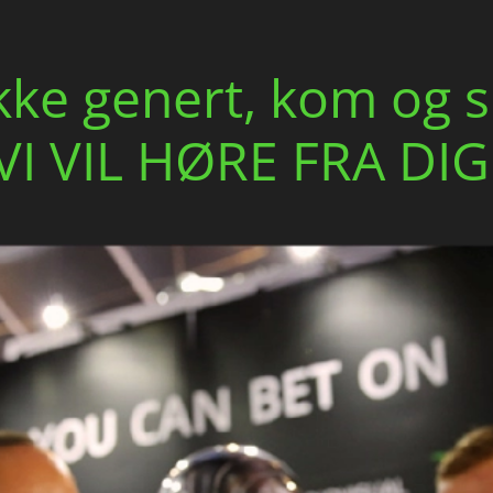
kke genert, kom og si
VI VIL HØRE FRA DIG