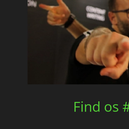
Find os 