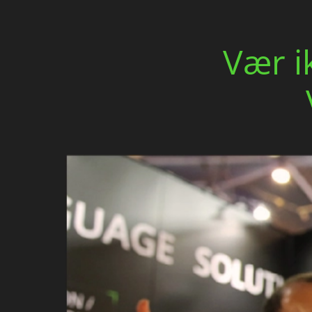
Vær i